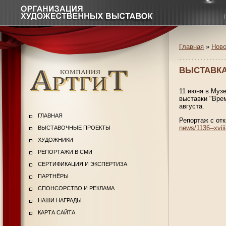
Главная
»
Ново
ВЫСТАВКА
11 июня в Муз
выставки "Врем
августа.
ГЛАВНАЯ
Репортаж с от
news/1136--xviii-
ВЫСТАВОЧНЫЕ ПРОЕКТЫ
ХУДОЖНИКИ
РЕПОРТАЖИ В СМИ
СЕРТИФИКАЦИЯ И ЭКСПЕРТИЗА
ПАРТНЁРЫ
СПОНСОРСТВО И РЕКЛАМА
НАШИ НАГРАДЫ
КАРТА САЙТА