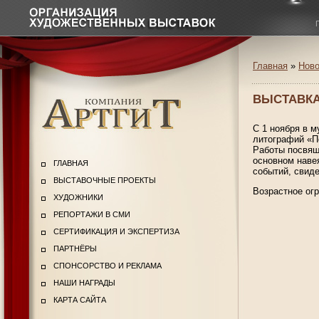
Главная
»
Ново
ВЫСТАВКА
С 1 ноября в 
литографий «П
Работы посвящ
основном наве
ГЛАВНАЯ
событий, свид
ВЫСТАВОЧНЫЕ ПРОЕКТЫ
Возрастное ог
ХУДОЖНИКИ
РЕПОРТАЖИ В СМИ
СЕРТИФИКАЦИЯ И ЭКСПЕРТИЗА
ПАРТНЁРЫ
СПОНСОРСТВО И РЕКЛАМА
НАШИ НАГРАДЫ
КАРТА САЙТА